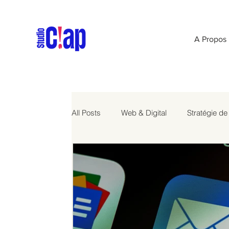
A Propos
All Posts
Web & Digital
Stratégie d