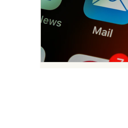
Restons en contact
Inscrivez-vous à notre newsletter pour suivre nos dernièr
et
nos meilleures trouvailles en communication.