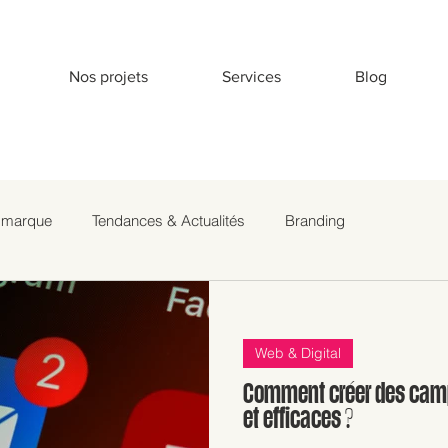
Nos projets
Services
Blog
e marque
Tendances & Actualités
Branding
Web & Digital
Comment créer des cam
et efficaces ?