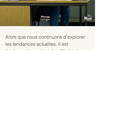
Alors que nous continuons d'explorer 
les tendances actuelles, il est 
également important de réfléchir à 
l'évolution future des médias sociaux. 
Voici quelques éléments à prendre en 
compte :
Plus d'intégration
Les plateformes de médias sociaux 
chercheront à devenir plus intégrées 
dans la vie quotidienne des 
utilisateurs. Cela pourrait signifier des 