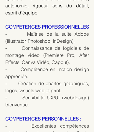
autonomie, rigueur, sens du détail, 
esprit d’équipe.
COMPETENCES PROFESSIONNELLES 
-       
Maîtrise de la suite Adobe 
(Illustrator, Photoshop, InDesign).
-      
Connaissance de logiciels de 
montage vidéo (Premiere Pro, After 
Effects, Canva Vidéo, Capcut).
-      
Compétence en motion design 
appréciée.
-      
Création de chartes graphiques, 
logos, visuels web et print.
-      
Sensibilité UX/UI (webdesign) 
bienvenue.
COMPETENCES PERSONNELLES :
-      
Excellentes compétences 