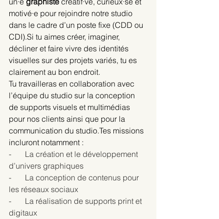
un·e 
graphiste
 créatif·ve, curieux·se et 
motivé·e pour rejoindre notre studio 
dans le cadre d’un poste fixe (CDD ou 
CDI).Si tu aimes créer, imaginer, 
décliner et faire vivre des identités 
visuelles sur des projets variés, tu es 
clairement au bon endroit.
Tu travailleras en collaboration avec 
l’équipe du studio sur la conception 
de supports visuels et multimédias 
pour nos clients ainsi que pour la 
communication du studio.Tes missions 
incluront notamment :
-       La création et le développement 
d’univers graphiques
-       La conception de contenus pour 
les réseaux sociaux
-       La réalisation de supports print et 
digitaux