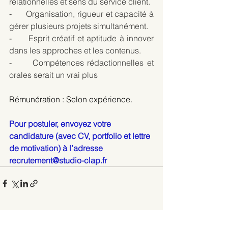
relationnelles et sens du service client.
-      
Organisation, rigueur et capacité à 
gérer plusieurs projets simultanément.
-      
Esprit créatif et aptitude à innover 
dans les approches et les contenus.
-
Compétences rédactionnelles et 
orales serait un vrai plus
Rémunération : Selon expérience.
Pour postuler, envoyez votre 
candidature (avec CV, portfolio et lettre 
de motivation) à l’adresse 
recrutement@studio-clap.fr
Voir tout
Posts récents