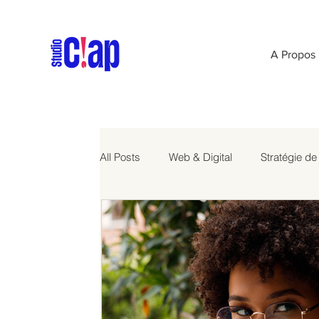
A Propos
All Posts
Web & Digital
Stratégie d