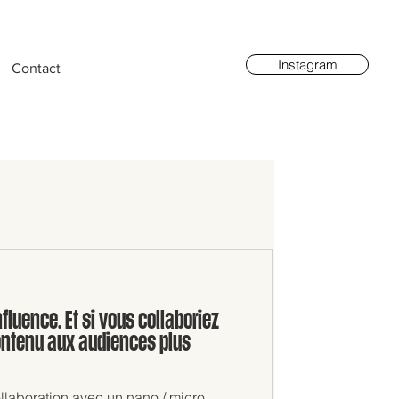
Instagram
Contact
nfluence. Et si vous collaboriez
ontenu aux audiences plus
ollaboration avec un nano / micro