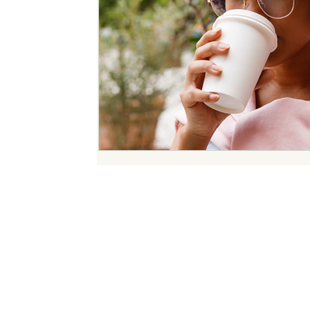
Restons en contact
Inscrivez-vous à notre newsletter pour suivre nos dernièr
et
nos meilleures trouvailles en communication.