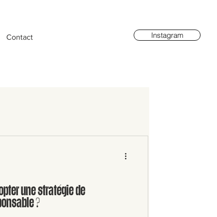
Instagram
Contact
pter une stratégie de
onsable ?