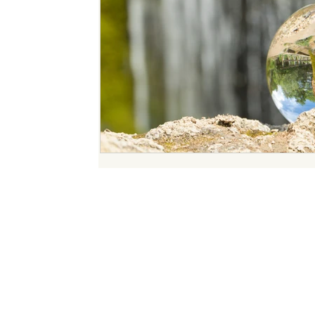
Restons en contact
Inscrivez-vous à notre newsletter pour suivre nos dernièr
et
nos meilleures trouvailles en communication.