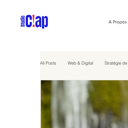
A Propos
All Posts
Web & Digital
Stratégie d