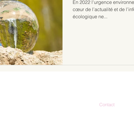
En 2022 l'urgence environne
cœur de l’actualité et de l’i
écologique ne...
Contact
bonjour@stud
es actualités
06.30.56.23.