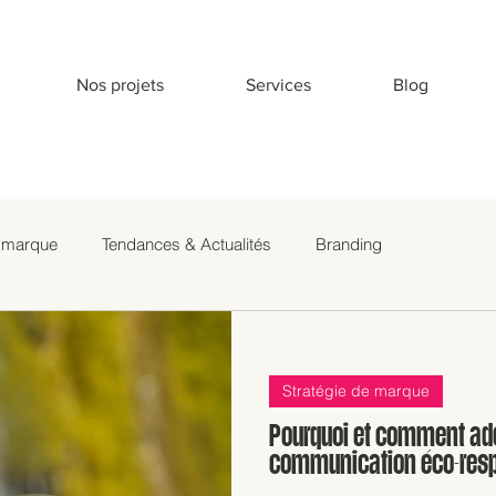
Nos projets
Services
Blog
e marque
Tendances & Actualités
Branding
Stratégie de marque
Pourquoi et comment ado
communication éco-resp