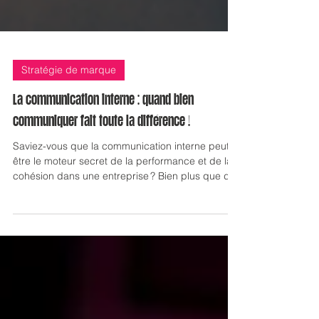
Stratégie de marque
La communication interne : quand bien
communiquer fait toute la différence !
Saviez-vous que la communication interne peut
être le moteur secret de la performance et de la
cohésion dans une entreprise ? Bien plus que de
simples échanges d’informations, elle permet de
motiver les équipes, de renforcer les liens entre
collaborateurs et de donner du sens à chaque
action. Dans cet article, découvrez les outils, les
bonnes pratiques et les stratégies à mettre en
place pour transformer votre communication
interne en véritable levier de succès.