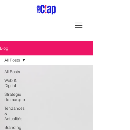
Blog
All Posts
All Posts
Web &
Digital
Stratégie
de marque
Tendances
&
Actualités
Branding