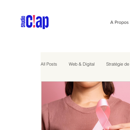
A Propos
All Posts
Web & Digital
Stratégie d