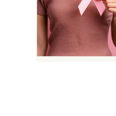
Restons en contact
Inscrivez-vous à notre newsletter pour suivre nos dernièr
et
nos meilleures trouvailles en communication.