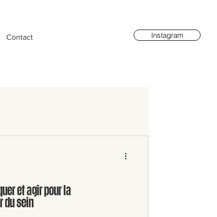
Instagram
Contact
er et agir pour la
r du sein