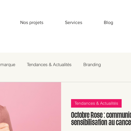
Nos projets
Services
Blog
e marque
Tendances & Actualités
Branding
Tendances & Actualités
Octobre Rose : communiqu
sensibilisation au cance