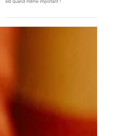
votre réseau ? Un profil LinkedIn bien optimisé
est quand même important !