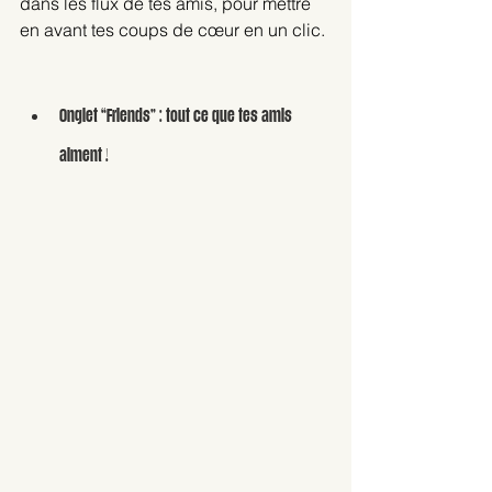
dans les flux de tes amis, pour mettre 
en avant tes coups de cœur en un clic.
Onglet “Friends” : tout ce que tes amis 
aiment !