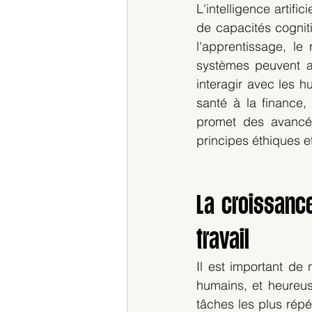
L'intelligence artif
de capacités cognit
l'apprentissage, le
systèmes peuvent a
interagir avec les h
santé à la finance,
promet des avancée
principes éthiques e
La croissance
travail
Il est important de 
humains, et heureuse
tâches les plus répé