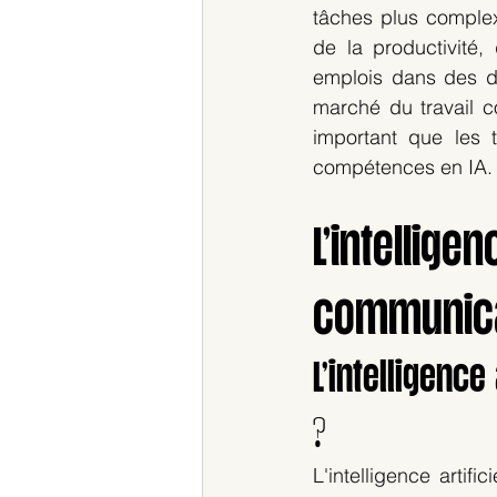
tâches plus complex
de la productivité, 
emplois dans des do
marché du travail c
important que les 
compétences en IA.
L’intellig
communica
L’intelligence
?
L'intelligence arti