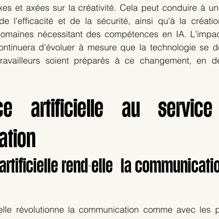
es et axées sur la créativité. Cela peut conduire à un
de l'efficacité et de la sécurité, ainsi qu'à la créat
maines nécessitant des compétences en IA. L'impact 
ontinuera d'évoluer à mesure que la technologie se dév
travailleurs soient préparés à ce changement, en d
ence artificielle au servic
tion
 artificielle rend-elle  la communicati
ficielle révolutionne la communication comme avec les 