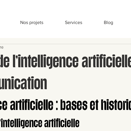
Nos projets
Services
Blog
re
e l’intelligence artificiel
nication
ce artificielle : bases et histor
’intelligence artificielle 