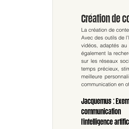
Création de co
La création de conten
Avec des outils de l’
vidéos, adaptés au s
également la recherc
sur les réseaux soc
temps précieux, stim
meilleure personnali
communication en off
Jacquemus : Exem
communicati
l'intelligence artific