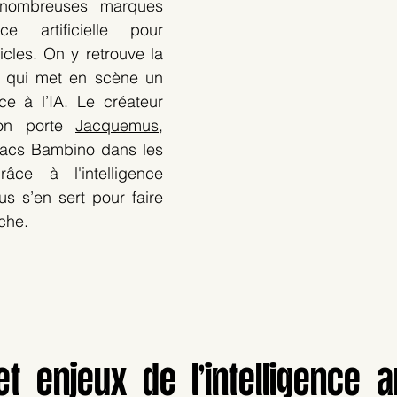
nombreuses marques 
ence artificielle pour 
icles. On y retrouve la 
qui met en scène un 
ce à l’IA. Le créateur 
mon porte 
Jacquemus
, 
acs Bambino dans les 
ce à l'intelligence 
us s’en sert pour faire 
che. 
t enjeux de l’intelligence arti