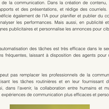
de la communication. Dans la création de contenu, e
apports et des présentations, et rédige des courriels.
ficie également de l'IA pour planifier et publier du c
analyser les performances. Mais aussi, en publicité et 
es publicitaires et personnalise les annonces pour cib
automatisation des tâches est très efficace dans le serv
s fréquentes, laissant à disposition des agents pour 
peut pas remplacer les professionnels de la communica
isant les tâches routinières et en leur fournissant de
, dans l'avenir, la collaboration entre humains et ma
s expériences de communication plus efficaces et perso