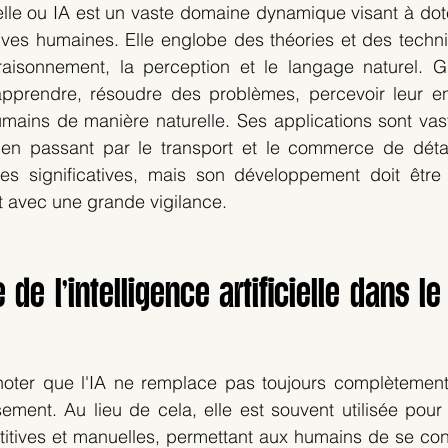
icielle ou IA est un vaste domaine dynamique visant à dot
ives humaines. Elle englobe des théories et des techni
 raisonnement, la perception et le langage naturel. Gr
pprendre, résoudre des problèmes, percevoir leur en
umains de manière naturelle. Ses applications sont vaste
 en passant par le transport et le commerce de détail.
s significatives, mais son développement doit être
t avec une grande vigilance.
 de l’intelligence artificielle dans l
noter que l'IA ne remplace pas toujours complètement l
ment. Au lieu de cela, elle est souvent utilisée pour 
titives et manuelles, permettant aux humains de se con