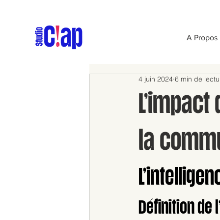
A Propos
4 juin 2024
6 min de lectu
L’impact d
la commu
L’intelligen
Définition de l