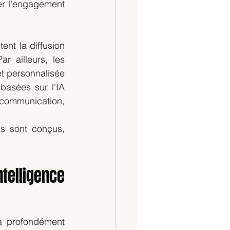
er l'engagement 
itent la diffusion 
 ailleurs, les 
et personnalisée 
 basées sur l'IA 
communication, 
s sont conçus, 
telligence 
 a profondément 