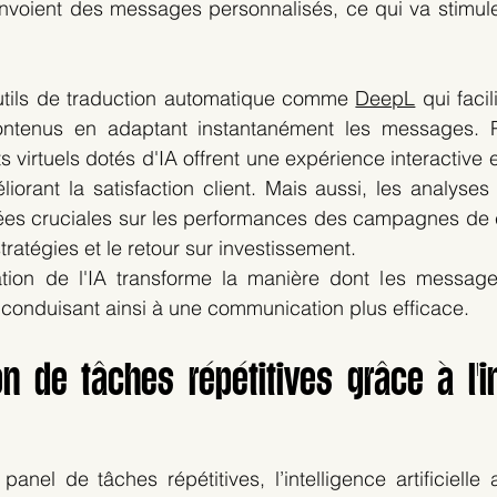
 envoient des messages personnalisés, ce qui va stimul
outils de traduction automatique comme 
DeepL
 qui facil
ontenus en adaptant instantanément les messages. Par
s virtuels dotés d'IA offrent une expérience interactive 
liorant la satisfaction client. Mais aussi, les analyses
ées cruciales sur les performances des campagnes de 
stratégies et le retour sur investissement.
ation de l'IA transforme la manière dont les message
 conduisant ainsi à une communication plus efficace.
n de tâches répétitives grâce à l'in
anel de tâches répétitives, l’intelligence artificielle