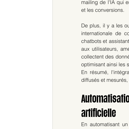
mailing de l'IA qui
et les conversions.
De plus, il y a les 
internationale de c
chatbots et assistant
aux utilisateurs, amé
collectent des donn
optimisant ainsi les 
En résumé, l'intégr
diffusés et mesurés,
Automatisatio
artificielle
En automatisant un p