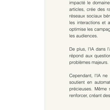
impacté le domaine 
articles, crée des r
réseaux sociaux béné
les interactions et 
optimise les campagn
les audiences. 
De plus, l’IA dans l’
répond aux question
problèmes majeurs. 
Cependant, l'IA ne 
soutient en automat
précieuses. Même si
renforcer, créant de