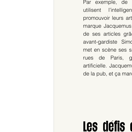
Par exemple, de 
utilisent l’intellig
promouvoir leurs art
marque Jacquemus 
de ses articles grâ
avant-gardiste Si
met en scène ses s
rues de Paris, grâ
artificielle. Jacquem
de la pub, et ça mar
Les défis e