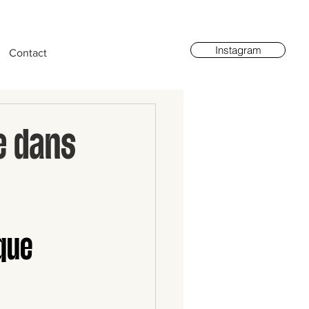
Instagram
Contact
le dans
ique