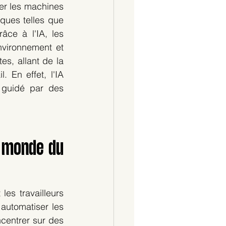
er les machines 
ques telles que 
âce à l'IA, les 
vironnement et 
s, allant de la 
 En effet, l'IA 
 guidé par des 
e monde du 
es travailleurs 
automatiser les 
centrer sur des 