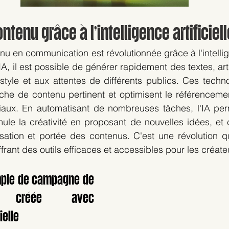
ntenu grâce à l’intelligence artificiell
u en communication est révolutionnée grâce à l'intelligen
IA, il est possible de générer rapidement des textes, art
tyle et aux attentes de différents publics. Ces technolo
he de contenu pertinent et optimisent le référencement e
iaux. En automatisant de nombreuses tâches, l'IA per
ule la créativité en proposant de nouvelles idées, et 
sation et portée des contenus. C'est une révolution qu
rant des outils efficaces et accessibles pour les créat
ple de campagne de 
on créée avec 
ielle