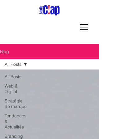
Blog
All Posts
All Posts
Web &
Digital
Stratégie
de marque
Tendances
&
Actualités
Branding