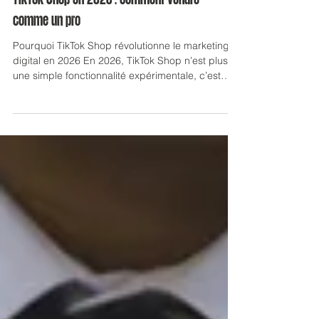
TikTok Shop en 2026 : comment vendre
comme un pro
Pourquoi TikTok Shop révolutionne le marketing
digital en 2026 En 2026, TikTok Shop n’est plus
une simple fonctionnalité expérimentale, c’est
devenu le canal de vente le plus dynamique du
marketing digital moderne. La plateforme compte
aujourd’hui plus de deux milliards d’utilisateurs
actifs dans le monde, et ce qui la distingue
véritablement, c’est sa capacité à transformer
l’engagement en ventes réelles. Contrairement au
parcours d’achat traditionnel qui nécessitait plusi