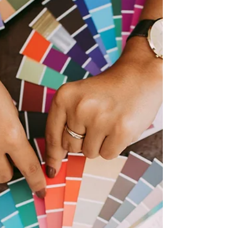
Instagram est l'une des plateforme sociale les
plus populaires, offrant de nombreux outils
permettant aux marques de développer leur
communauté . Réels, collaborations, stories, ... on
fait le point pour vous aider à y voir plus clair
avec l'arrivée du nouvel algorithme.