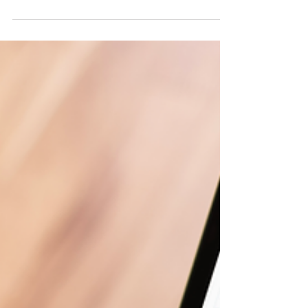
Et si vous optiez pour une collaboration avec un
nano / micro influenceur pour optimiser vos
campagnes de communication ?