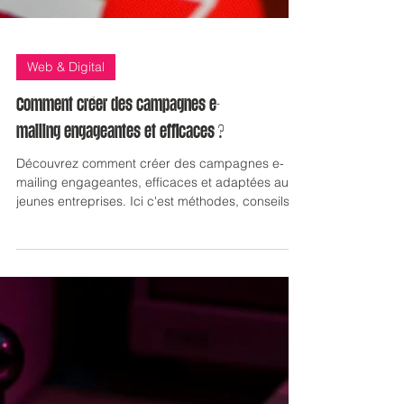
Web & Digital
Comment créer des campagnes e-
mailing engageantes et efficaces ?
Découvrez comment créer des campagnes e-
mailing engageantes, efficaces et adaptées aux
jeunes entreprises. Ici c'est méthodes, conseils et
exemples concrets !