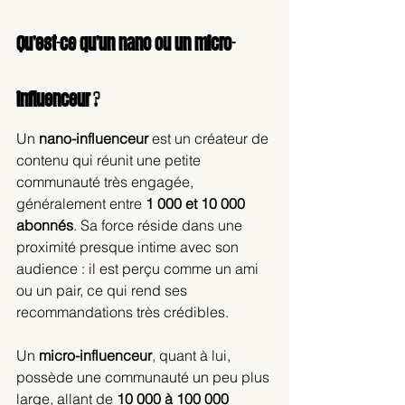
Qu’est-ce qu’un nano ou un micro-
influenceur ? 
Un 
nano-influenceur
 est un créateur de 
contenu qui réunit une petite 
communauté très engagée, 
généralement entre 
1 000 et 10 000 
abonnés
. Sa force réside dans une 
proximité presque intime avec son 
audience : il est perçu comme un ami 
ou un pair, ce qui rend ses 
recommandations très crédibles.
Un 
micro-influenceur
, quant à lui, 
possède une communauté un peu plus 
large, allant de 
10 000 à 100 000 