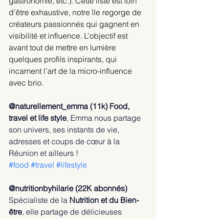
gastronomie, etc.). Cette liste est loin 
d’être exhaustive, notre île regorge de 
créateurs passionnés qui gagnent en 
visibilité et influence. L’objectif est 
avant tout de mettre en lumière 
quelques profils inspirants, qui 
incarnent l’art de la micro-influence 
avec brio. 
@naturellement_emma (11k) Food, 
travel et life style
, Emma nous partage 
son univers, ses instants de vie, 
adresses et coups de cœur à la 
Réunion et ailleurs !
#food
#travel
#lifestyle
@nutritionbyhilarie (22K abonnés) 
Spécialiste de la 
Nutrition et du Bien-
être
, elle partage de délicieuses 