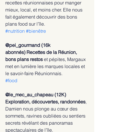
recettes réunionnaises pour manger 
mieux, local, et moins cher. Elle nous 
fait également découvrir des bons 
plans food sur l’île.
#nutrition
#bienêtre
@pei_gourmand (16k 
abonnés)
Recettes de la Réunion, 
bons plans restos
 et pépites, Margaux 
met en lumière les marques locales et 
le savoir-faire Réunionnais.
#food
@le_mec_au_chapeau (12K) 
Exploration, découvertes, randonnées
, 
Damien nous plonge au cœur des 
sommets, ravines oubliées ou sentiers 
secrets révélant des panoramas 
spectaculaires de l’île. 